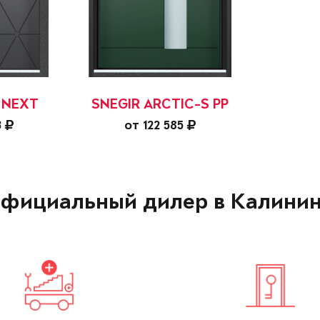
 NEXT
SNEGIR ARCTIC-S PP
3
от 122 585
фициальный дилер в Калини