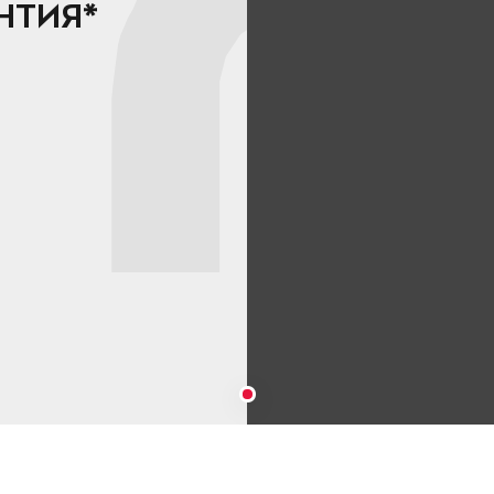
НТИЯ*