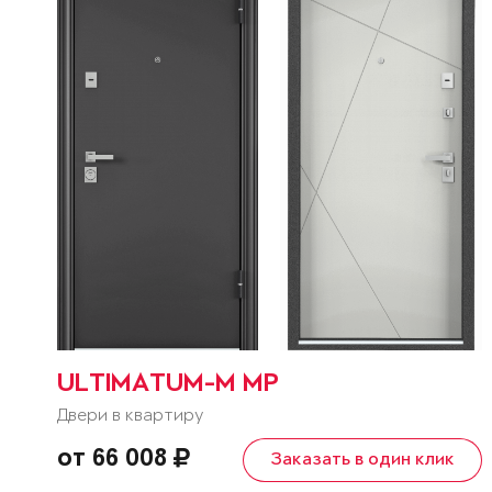
ULTIMATUM-M MP
Двери в квартиру
от 66 008
Заказать в один клик