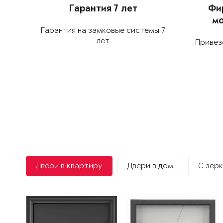
Гарантия 7 лет
Фи
м
Гарантия на замковые системы 7
лет
Привез
Двери в квартиру
Двери в дом
С зер