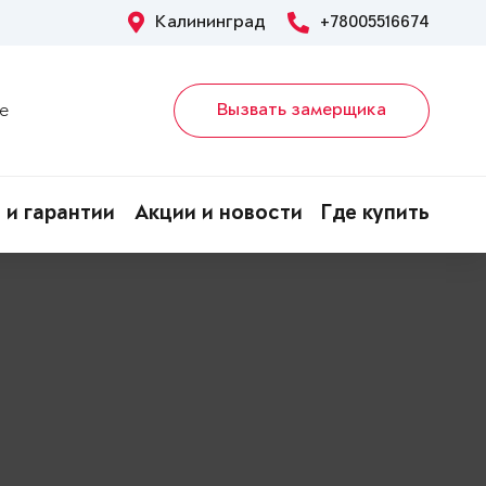
Калининград
+78005516674
Вызвать замерщика
е
 и гарантии
Акции и новости
Где купить