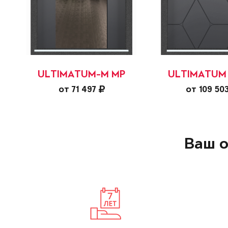
ULTIMATUM-M MP
ULTIMATUM
от 71 497
от 109 50
Ваш о