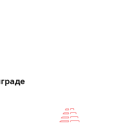
нграде