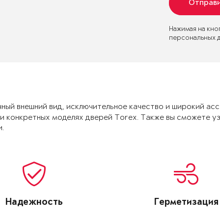
Отправи
Нажимая на кно
персональных 
чный внешний вид, исключительное качество и широкий ас
 конкретных моделях дверей Torex. Также вы сможете уз
.
Надежность
Герметизация