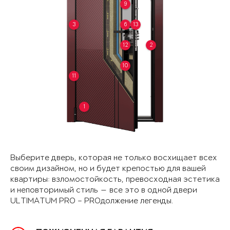
9
3
6
13
12
2
10
11
1
Выберите дверь, которая не только восхищает всех
своим дизайном, но и будет крепостью для вашей
квартиры: взломостойкость, превосходная эстетика
и неповторимый стиль — все это в одной двери
ULTIMATUM PRO – PROдолжение легенды.