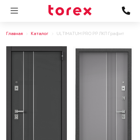
Главная
Каталог
ULTIMATUM PRO PP ЛКП Графит