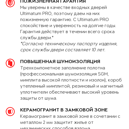
ПОЖИЗНЕННАЯ ГАРАНТИЯ
Мы уверены в качестве входных дверей
Ultimatum PRO, поэтому даем на них
пожизненную гарантию. С Ultimatum PRO
спокойствие и уверенность на долгие годы.
Гарантия действует в течении всего срока
службы двери.*
*Согласно техническому паспорту изделия,
срок службы двери составляет 10 лет.
ПОВЫШЕННАЯ ШУМОИЗОЛЯЦИЯ
Трехкомпонетное заполнение полотна
(профессиональная шумоизоляция SGM,
минплита высокой плотности и изолон), короб
утепленный минплитой, резиновый и магнитный
уплотнители обеспечивают высокий уровень
защиты от шума.
КЕРАМОГРАНИТ В ЗАМКОВОЙ ЗОНЕ
Керамогранит в замковой зоне в сочетании с
металлом 2 мм защитит жилье от
механических способов взлома.