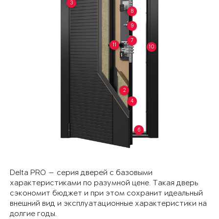
3
8
9
7
11
10
2
4
6
Delta PRO — серия дверей с базовыми
характеристиками по разумной цене. Такая дверь
сэкономит бюджет и при этом сохранит идеальный
внешний вид и эксплуатационные характеристики на
долгие годы.