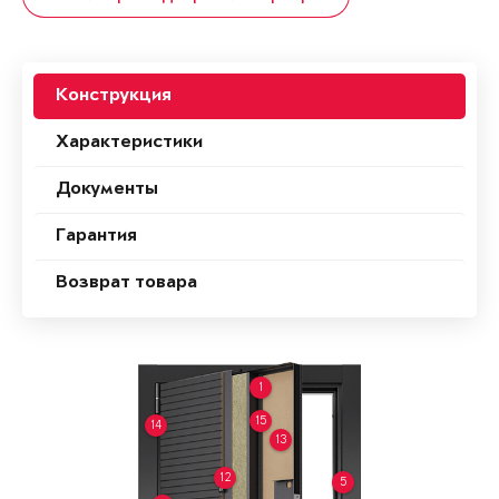
Конструкция
Характеристики
Документы
Гарантия
Возврат товара
1
15
14
13
12
5