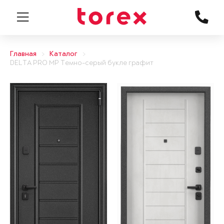
Главная
Каталог
DELTA PRO MP Темно-серый букле графит