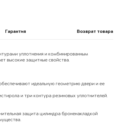
Гарантия
Возврат товара
онтурами уплотнения и комбинированным
ет высокие защитные свойства.
 обеспечивают идеальную геометрию двери и ее
истирола и три контура резиновых уплотнителей.
лнительная защита цилиндра броненакладкой
мущества.