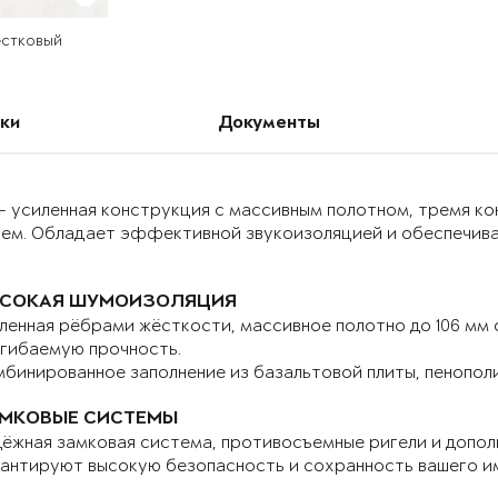
естковый
ки
Документы
– усиленная конструкция с массивным полотном, тремя к
ием. Обладает эффективной звукоизоляцией и обеспечива
СОКАЯ ШУМОИЗОЛЯЦИЯ
ленная рёбрами жёсткости, массивное полотно до 106 мм
гибаемую прочность.
бинированное заполнение из базальтовой плиты, пенопол
МКОВЫЕ СИСТЕМЫ
ёжная замковая система, противосъемные ригели и допо
антируют высокую безопасность и сохранность вашего и