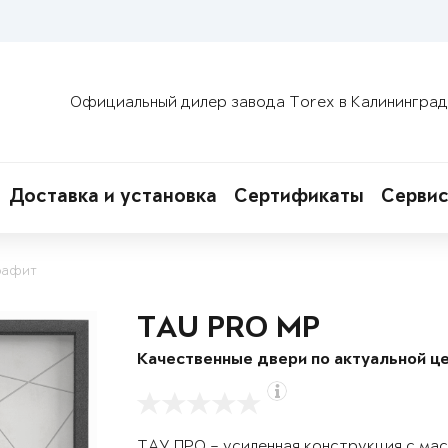
Официальный дилер завода Torex в Калининград
Доставка и установка
Сертификаты
Сервис
рафит
TAU PRO MP
Качественные двери по актуальной це
ТАУ ПРО – усиленная конструкция с ма