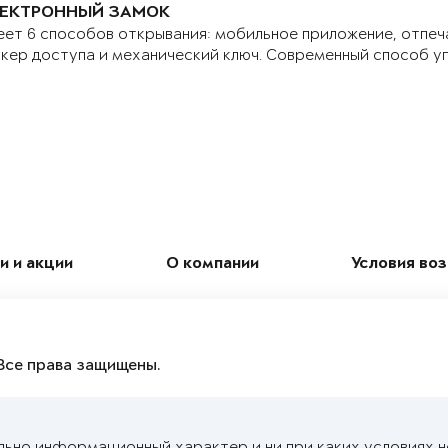
ЕКТРОННЫЙ ЗАМОК
ет 6 способов открывания: мобильное приложение, отпеч
кер доступа и механический ключ. Современный способ у
и и акции
О компании
Условия во
Все права защищены.
льно информационный характер и ни при каких условиях 