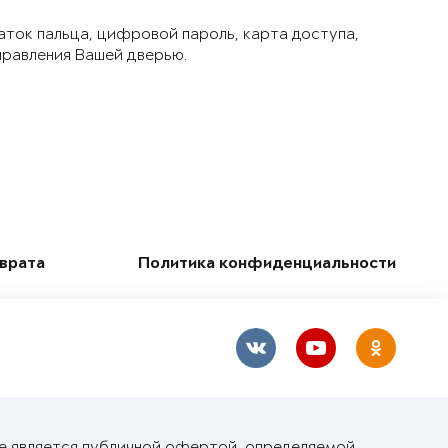
аток пальца, цифровой пароль, карта доступа,
правления Вашей дверью.
зврата
Политика конфиденциальности
не является публичной офертой, определяемой