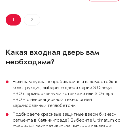
1
2
Какая входная дверь вам
необходима?
Если вам нужна непробиваемая и взломостойкая
конструкция, выберите двери серии S.Omega
PRO с армированными вставками или S.Omega
PRO – с инновационной технологией
«армированный теплобетон».
Подбираете красивые защитные двери бизнес-
сегмента в Калининграде? Выберите Ultimatum со
съемными декоративно-защитными панелями: