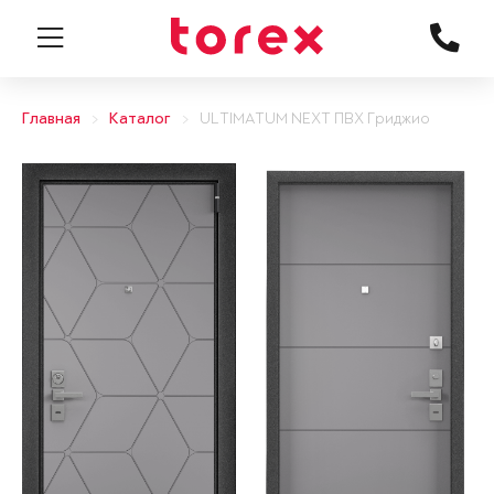
Главная
Каталог
ULTIMATUM NEXT ПВХ Гриджио