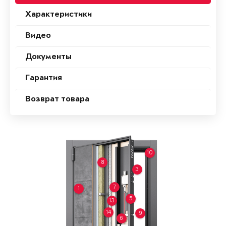
Характеристики
Видео
Документы
Гарантия
Возврат товара
10
8
3
7
1
5
13
14
9
6