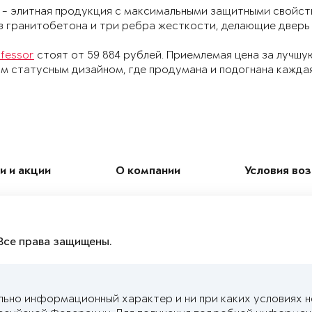
 - элитная продукция с максимальными защитными свойств
з гранитобетона и три ребра жесткости, делающие дверь
fessor
стоят от 59 884 рублей. Приемлемая цена за лучшу
м статусным дизайном, где продумана и подогнана каждая
и и акции
О компании
Условия во
Все права защищены.
льно информационный характер и ни при каких условиях 