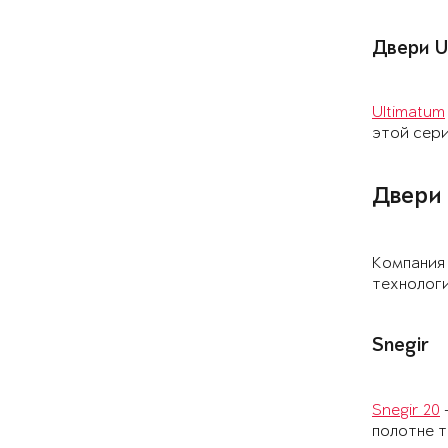
Двери 
Ultimatum
этой сер
Двери
Компания 
технологи
Snegir
Snegir 20
полотне 