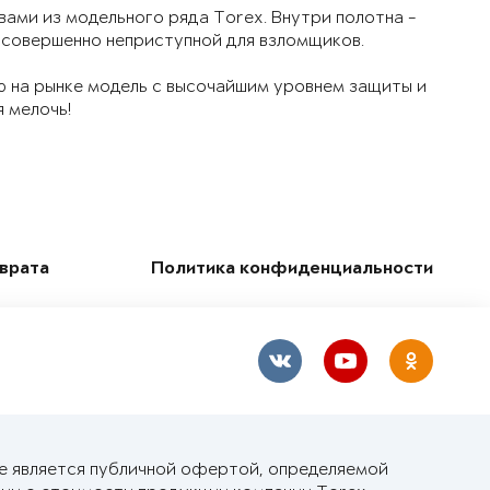
ами из модельного ряда Torex. Внутри полотна -
 совершенно неприступной для взломщиков.
ю на рынке модель с высочайшим уровнем защиты и
 мелочь!
зврата
Политика конфиденциальности
не является публичной офертой, определяемой