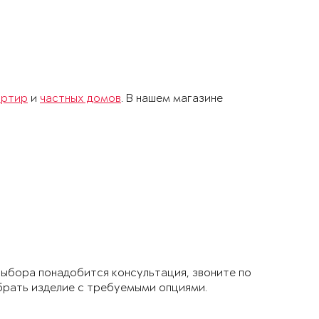
артир
и
частных домов
. В нашем магазине
 выбора понадобится консультация, звоните по
брать изделие с требуемыми опциями.