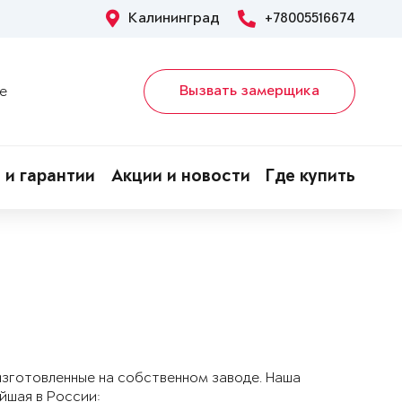
Калининград
+78005516674
Вызвать замерщика
е
 и гарантии
Акции и новости
Где купить
изготовленные на собственном заводе. Наша
йшая в России: