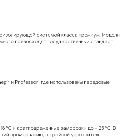
укоизолирующей системой класса премиум. Модели
много превосходят государственный стандарт.
gir и Professor, где использованы передовые
8 ºС и кратковременные заморозки до - 25 ºС. В
щий промерзанию, а тройной уплотнитель