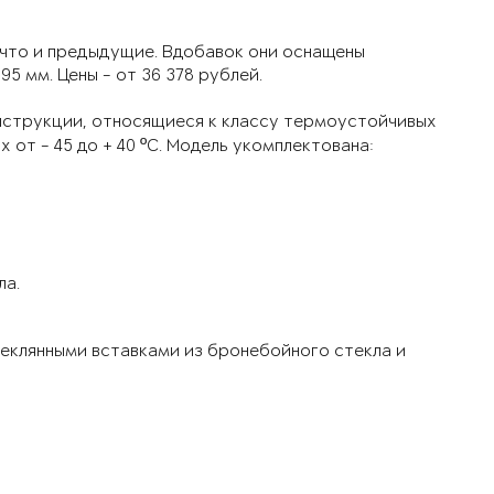
 что и предыдущие. Вдобавок они оснащены
5 мм. Цены - от 36 378 рублей.
нструкции, относящиеся к классу термоустойчивых
 от - 45 до + 40 ºС. Модель укомплектована:
ла.
теклянными вставками из бронебойного стекла и