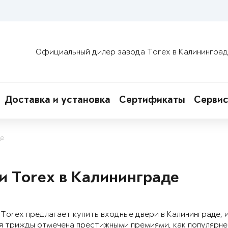
Официальный дилер завода Torex в Калининград
Доставка и установка
Сертификаты
Сервис
де
и Torex в Калининграде
Torex предлагает купить входные двери в Калининграде, 
я трижды отмечена престижными премиями, как популярне