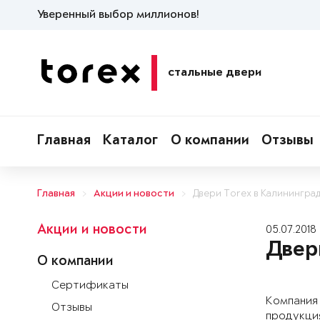
Уверенный выбор миллионов!
стальные двери
Главная
Каталог
О компании
Отзывы
Главная
Акции и новости
Двери Torex в Калинингра
Акции и новости
05.07.2018
Двер
О компании
Сертификаты
Компания 
Отзывы
продукци