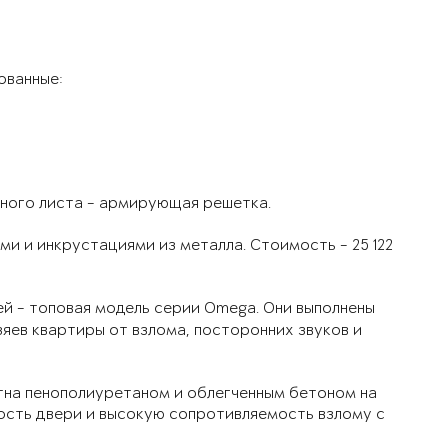
ованные:
ьного листа - армирующая решетка.
и и инкрустациями из металла. Стоимость - 25 122
лей - топовая модель серии Omega. Они выполнены
яев квартиры от взлома, посторонних звуков и
тна пенополиуретаном и облегченным бетоном на
ость двери и высокую сопротивляемость взлому с