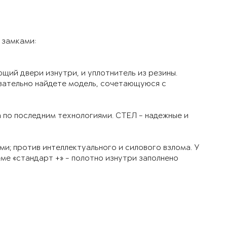
я замками:
щий двери изнутри, и уплотнитель из резины.
язательно найдете модель, сочетающуюся с
а по последним технологиями. СТЕЛ - надежные и
ми; против интеллектуального и силового взлома. У
ме «стандарт +» - полотно изнутри заполнено