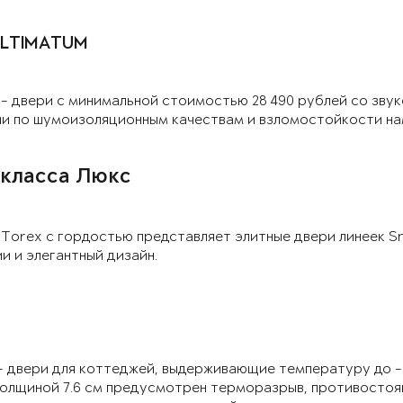
ULTIMATUM
- двери с минимальной стоимостью 28 490 рублей со зв
ии по шумоизоляционным качествам и взломостойкости на
 класса Люкс
Torex с гордостью представляет элитные двери линеек Sne
и и элегантный дизайн.
- двери для коттеджей, выдерживающие температуру до - 1
толщиной 7.6 см предусмотрен терморазрыв, противостоя