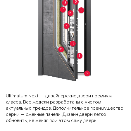
5
13
14
9
6
4
12
11
3
2
Ultimatum Next — дизайнерские двери премиум-
класса. Все модели разработаны с учетом
актуальных трендов. Дополнительное преимущество
серии — сменные панели. Дизайн двери легко
обновить, не меняя при этом саму дверь.