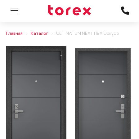
Главная
Каталог
ULTIMATUM NEXT ПВХ Оскуро