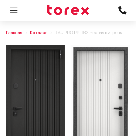
Главная
Каталог
TAU PRO PP ПВХ Черная шагрень