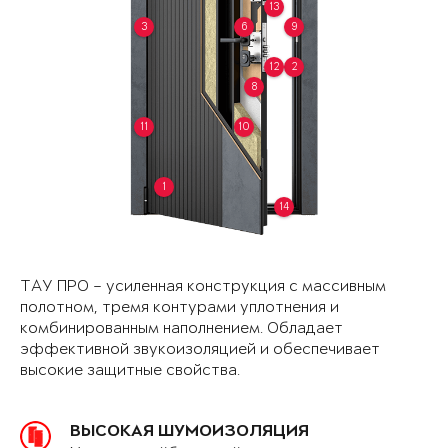
13
3
6
9
12
2
8
11
10
1
14
ТАУ ПРО – усиленная конструкция с массивным
полотном, тремя контурами уплотнения и
комбинированным наполнением. Обладает
эффективной звукоизоляцией и обеспечивает
высокие защитные свойства.
ВЫСОКАЯ ШУМОИЗОЛЯЦИЯ