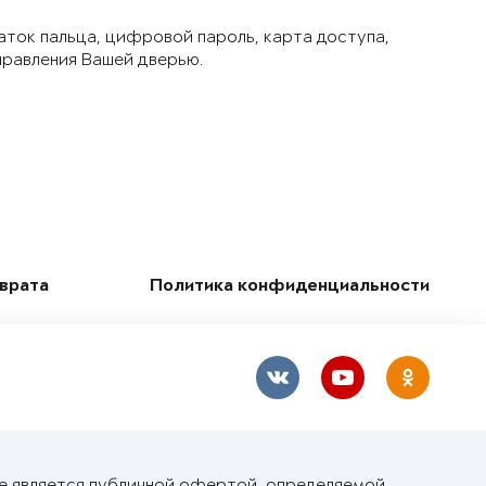
аток пальца, цифровой пароль, карта доступа,
правления Вашей дверью.
зврата
Политика конфиденциальности
не является публичной офертой, определяемой