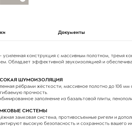
ки
Документы
– усиленная конструкция с массивным полотном, тремя к
ием. Обладает эффективной звукоизоляцией и обеспечива
СОКАЯ ШУМОИЗОЛЯЦИЯ
ленная рёбрами жёсткости, массивное полотно до 106 мм
гибаемую прочность.
бинированное заполнение из базальтовой плиты, пенопол
МКОВЫЕ СИСТЕМЫ
ёжная замковая система, противосъемные ригели и допо
антируют высокую безопасность и сохранность вашего и