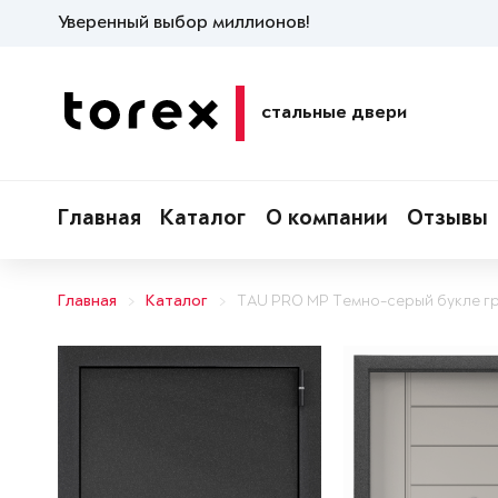
Уверенный выбор миллионов!
стальные двери
Главная
Каталог
О компании
Отзывы
Главная
Каталог
TAU PRO MP Темно-серый букле г