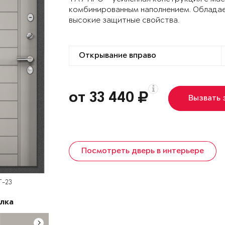
комбинированным наполнением. Облада
высокие защитные свойства.
от 33 440
Вызвать
Посмотреть дверь в интерьере
T-23
лка