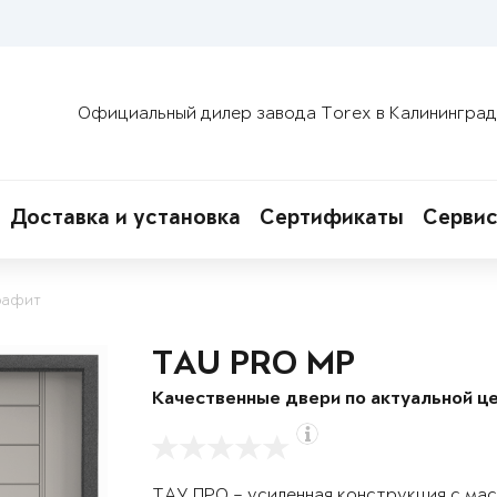
Официальный дилер завода Torex в Калининград
Доставка и установка
Сертификаты
Сервис
рафит
TAU PRO MP
Качественные двери по актуальной це
ТАУ ПРО – усиленная конструкция с ма