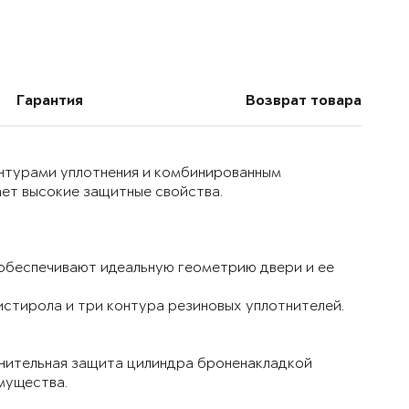
Гарантия
Возврат товара
онтурами уплотнения и комбинированным
ет высокие защитные свойства.
 обеспечивают идеальную геометрию двери и ее
истирола и три контура резиновых уплотнителей.
лнительная защита цилиндра броненакладкой
мущества.