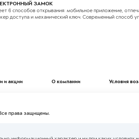
ЕКТРОННЫЙ ЗАМОК
ет 6 способов открывания: мобильное приложение, отпеч
кер доступа и механический ключ. Современный способ у
и и акции
О компании
Условия во
Все права защищены.
льно информационный характер и ни при каких условиях 