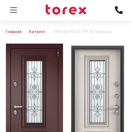
Главная
Каталог
SNEGIR PRO-C PP ЛКП Кармин