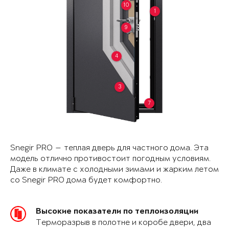
10
1
9
4
3
7
Snegir PRO — теплая дверь для частного дома. Эта
модель отлично противостоит погодным условиям.
Даже в климате с холодными зимами и жарким летом
со Snegir PRO дома будет комфортно.
Высокие показатели по теплоизоляции
Терморазрыв в полотне и коробе двери, два