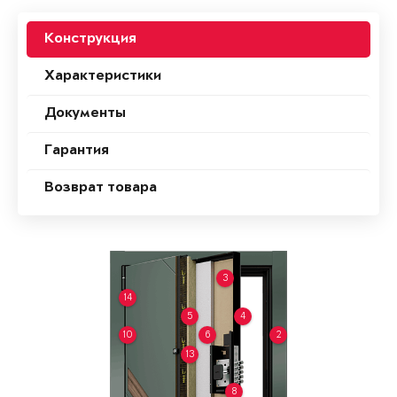
Конструкция
Характеристики
Документы
Гарантия
Возврат товара
3
14
5
4
10
6
2
13
8