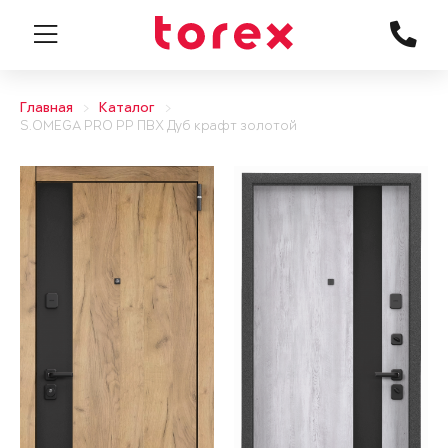
Главная
Каталог
S.OMEGA PRO PP ПВХ Дуб крафт золотой