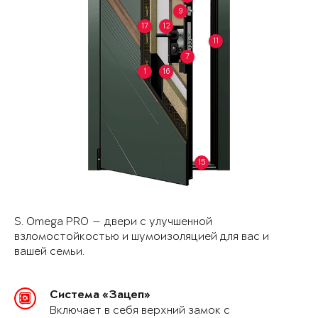
9
17
12
11
7
1
16
15
S. Omega PRO — двери с улучшенной
взломостойкостью и шумоизоляцией для вас и
вашей семьи.
Система «Зацеп»
Включает в себя верхний замок с