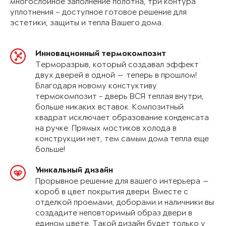
многослойное заполнение полотна, три контура
уплотнения – доступное готовое решение для
эстетики, защиты и тепла Вашего дома.
Инновационный термокомпозит
Терморазрыв, который создавал эффект
двух дверей в одной — теперь в прошлом!
Благодаря новому констуктиву
термокомпозит - дверь ВСЯ теплая внутри,
больше никаких вставок. Композитный
квадрат исключает образование конденсата
на ручке. Прямых мостиков холода в
конструкции нет, тем самым дома тепла еще
больше!
Уникальный дизайн
Прорывное решение для вашего интерьера —
короб в цвет покрытия двери. Вместе с
отделкой проемами, доборами и наличники вы
создадите неповторимый образ двери в
едином цвете. Такой дизайн будет только у