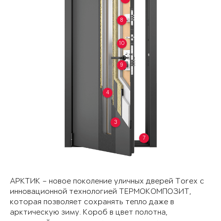
8
10
9
4
3
7
АРКТИК – новое поколение уличных дверей Torex с
инновационной технологией ТЕРМОКОМПОЗИТ,
которая позволяет сохранять тепло даже в
арктическую зиму. Короб в цвет полотна,