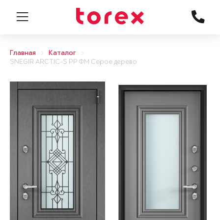
Главная
Каталог
SNEGIR ARCTIC-S PP ФМ Серое дерево