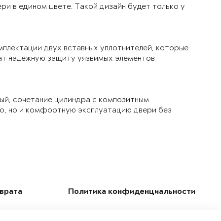
ри в едином цвете. Такой дизайн будет только у
мплектации двух вставных уплотнителей, которые
чат надежную защиту уязвимых элементов
ый, сочетание цилиндра с композитным
ло, но и комфортную эксплуатацию двери без
зврата
Политика конфиденциальности