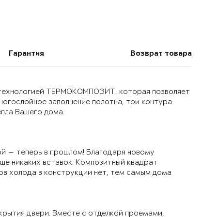
Гарантия
Возврат товара
й технологией ТЕРМОКОМПОЗИТ, которая позволяет
многослойное заполнение полотна, три контура
епла Вашего дома.
й — теперь в прошлом! Благодаря новому
ьше никаких вставок. Композитный квадрат
ов холода в конструкции нет, тем самым дома
крытия двери. Вместе с отделкой проемами,