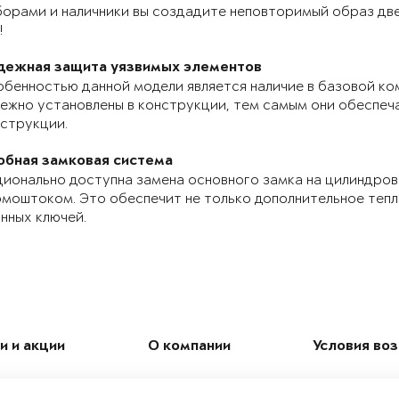
орами и наличники вы создадите неповторимый образ две
!
дежная защита уязвимых элементов
бенностью данной модели является наличие в базовой ко
ежно установлены в конструкции, тем самым они обеспе
струкции.
обная замковая система
ионально доступна замена основного замка на цилиндров
моштоком. Это обеспечит не только дополнительное теп
нных ключей.
и и акции
О компании
Условия во