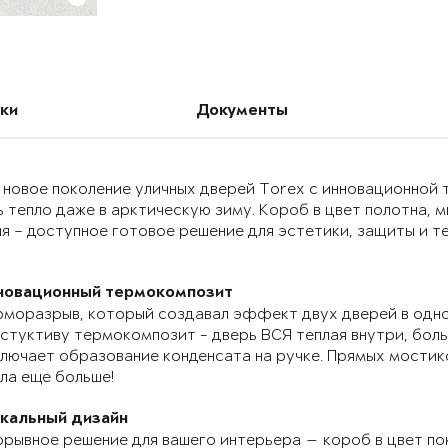
ки
Документы
 новое поколение уличных дверей Torex с инновационно
 тепло даже в арктическую зиму. Короб в цвет полотна, 
я – доступное готовое решение для эстетики, защиты и т
новационный термокомпозит
моразрыв, который создавал эффект двух дверей в одно
стуктиву термокомпозит - дверь ВСЯ теплая внутри, бол
лючает образование конденсата на ручке. Прямых мостик
ла еще больше!
икальный дизайн
рывное решение для вашего интерьера — короб в цвет по