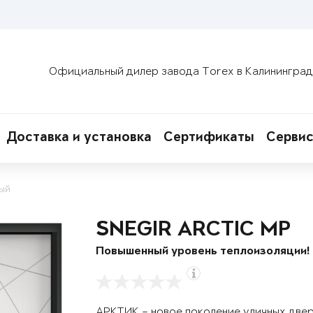
Официальный дилер завода Torex в Калининград
Доставка и установка
Сертификаты
Сервис
ый
SNEGIR ARCTIC MP
Повышенный уровень теплоизоляции!
АРКТИК – новое поколение уличных две