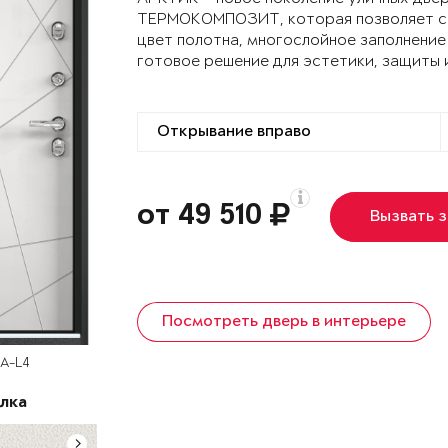
ТЕРМОКОМПОЗИТ, которая позволяет сох
цвет полотна, многослойное заполнение
готовое решение для эстетики, защиты 
от 49 510
Вызвать 
Посмотреть дверь в интерьере
SA-L4
лка