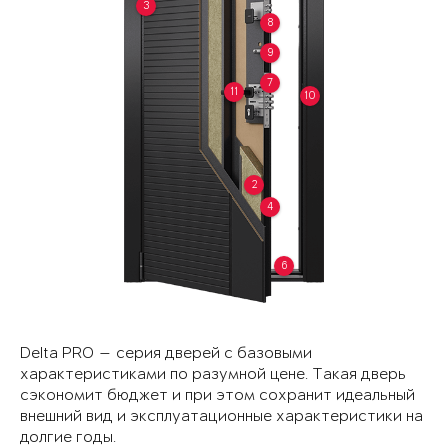
3
8
9
7
11
10
2
4
6
Delta PRO — серия дверей с базовыми
характеристиками по разумной цене. Такая дверь
сэкономит бюджет и при этом сохранит идеальный
внешний вид и эксплуатационные характеристики на
долгие годы.