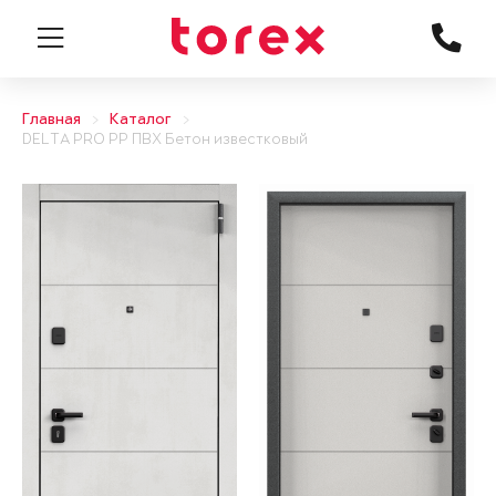
Главная
Каталог
DELTA PRO PP ПВХ Бетон известковый