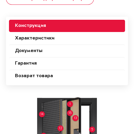
Конструкция
Характеристики
Документы
Гарантия
Возврат товара
1
15
14
13
12
5